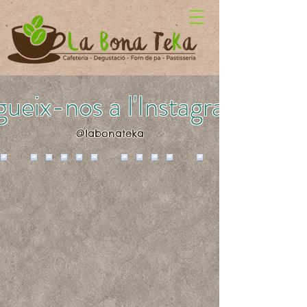
ueix-nos a l'Instagram!
@labonateka